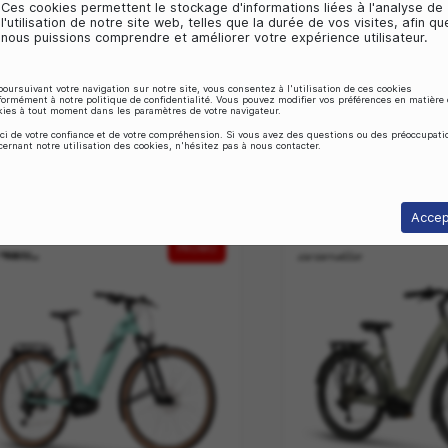
Personnalisation des annonces
Ces cookies nous aident à obtenir votre c
personnalisation des publicités, afin de v
adaptées à vos centres d'intérêt.
Stockage analytique
Ces cookies permettent le stockage d'infor
l'utilisation de notre site web, telles que l
les terrains : le 
VTC électrique
 est devenu le compagnon 
nous puissions comprendre et améliorer vot
balade sur une voie verte le week-end ou enchaîniez le
tion de VTC électriques des meilleures marques du march
En poursuivant votre navigation sur notre site, vous consentez
conformément à notre politique de confidentialité. Vous pouv
cookies à tout moment dans les paramètres de votre navigate
Merci de votre confiance et de votre compréhension. Si vous
Vélos électriques gravel
concernant notre utilisation des cookies, n'hésitez pas à nou
PROMO