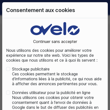
0
Consentement aux cookies
09 72 50 25 70
LUNDI AU SAMEDI
DE 10H À 19H
Continuer sans accepter
Prix, croissant
Nous utilisons des cookies pour améliorer votre
expérience sur notre site web. Voici les types de
cookies que nous utilisons et ce à quoi ils servent :
Total produits :
14
Stockage publicitaire
Ces cookies permettent le stockage
d'informations liées à la publicité, ce qui nous aide
Accueil
Pièces détachées
Partie cycle
Transmission
Co
à afficher des annonces pertinentes pour vous.
Données utilisateur pour la publicité en ligne
Commande de vitesses
Nous utilisons ces cookies pour obtenir votre
consentement quant à l'envoi de données à
Google dans le but de diffuser des publicités en