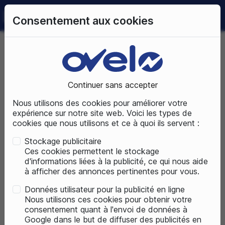
0
Consentement aux cookies
09 72 50 25 70
LUNDI AU SAMEDI
DE 10H À 19H
Accueil
Pièces détachées
Accessoires vélos
Antivol
Antivol Chaîne
Continuer sans accepter
Nous utilisons des cookies pour améliorer votre
ACCESSOIRES VÉLOS
expérience sur notre site web. Voici les types de
cookies que nous utilisons et ce à quoi ils servent :
Stockage publicitaire
Ces cookies permettent le stockage
d'informations liées à la publicité, ce qui nous aide
à afficher des annonces pertinentes pour vous.
Données utilisateur pour la publicité en ligne
Nous utilisons ces cookies pour obtenir votre
consentement quant à l'envoi de données à
Google dans le but de diffuser des publicités en