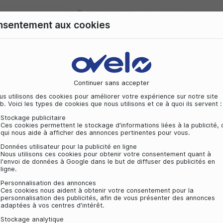
09 72 50 25 70
Consentement aux cookies
e
Vélo Tout chemin
Vélo Tout terrain
Équipement 
PART'S FEU ARRIERE DE GARDE BOUE ACID DYNAMO PRO-
Continuer sans acc
Eclairage
Arrière
ynamo PRO-D
Nous utilisons des cookies pour améliorer vot
web. Voici les types de cookies que nous utilis
Stockage publicitaire
Ces cookies permettent le stockage d'inform
qui nous aide à afficher des annonces pert
Données utilisateur pour la publicité en lig
Nous utilisons ces cookies pour obtenir v
l'envoi de données à Google dans le but de
ligne.