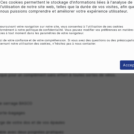
Personnalisation des annonces
Ces cookies nous aident à obtenir votre c
personnalisation des publicités, afin de v
adaptées à vos centres d'intérêt.
Stockage analytique
Ces cookies permettent le stockage d'infor
l'utilisation de notre site web, telles que l
nous puissions comprendre et améliorer vot
En poursuivant votre navigation sur notre site, vous consentez
conformément à notre politique de confidentialité. Vous pouv
cookies à tout moment dans les paramètres de votre navigate
Merci de votre confiance et de votre compréhension. Si vous
concernant notre utilisation des cookies, n'hésitez pas à nou
DU BASIL PANIER CALIFORNIA ARRIERE N
st incroyablement pratique et conçu pour le rangement quoti
e en noir classique pour un complément sans effort à tout