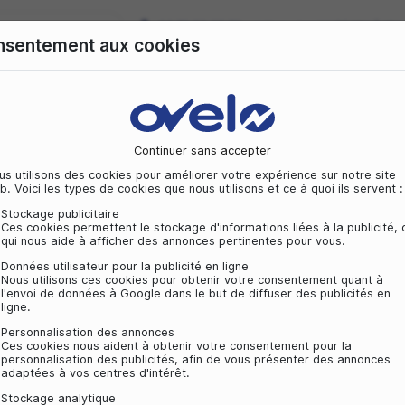
09 72 50 25 70
Consentement aux cookies
e
Vélo Tout chemin
Vélo Tout terrain
Équipement 
VAUDE GANTS STRONE - NOIR
29,00 €
Continuer sans acc
Nous utilisons des cookies pour améliorer vot
web. Voici les types de cookies que nous utilis
Stockage publicitaire
Ces cookies permettent le stockage d'inform
qui nous aide à afficher des annonces pert
Données utilisateur pour la publicité en lig
Nous utilisons ces cookies pour obtenir v
l'envoi de données à Google dans le but de
ligne.