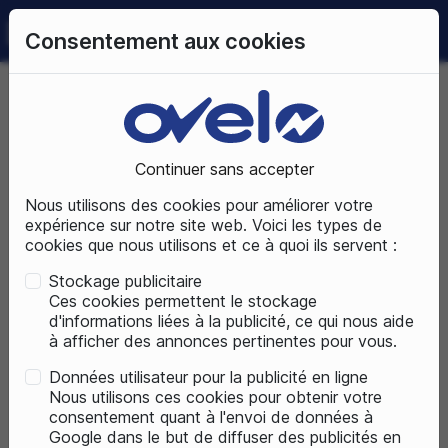
0
Consentement aux cookies
09 72 50 25 70
LUNDI AU SAMEDI
DE 10H À 19H
Accueil
Pièces détachées
Equipement du cycliste
Textiles
Protections
Continuer sans accepter
Nous utilisons des cookies pour améliorer votre
EQUIPEMENT DU CYCLISTE
expérience sur notre site web. Voici les types de
cookies que nous utilisons et ce à quoi ils servent :
Stockage publicitaire
Ces cookies permettent le stockage
d'informations liées à la publicité, ce qui nous aide
à afficher des annonces pertinentes pour vous.
Données utilisateur pour la publicité en ligne
Nous utilisons ces cookies pour obtenir votre
consentement quant à l'envoi de données à
Google dans le but de diffuser des publicités en