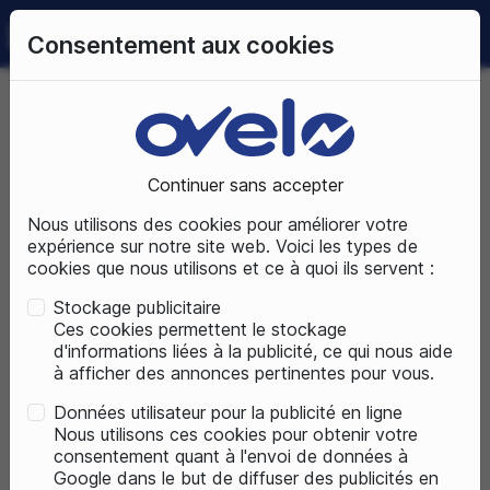
0
Consentement aux cookies
09 72 50 25 70
LUNDI AU SAMEDI
DE 10H À 19H
Accueil
Pièces détachées
Nos marques accessoires
Cube Accessoires
Accessoires
Continuer sans accepter
Nous utilisons des cookies pour améliorer votre
PIÈCES DÉTACHÉES
expérience sur notre site web. Voici les types de
cookies que nous utilisons et ce à quoi ils servent :
Stockage publicitaire
Ces cookies permettent le stockage
d'informations liées à la publicité, ce qui nous aide
à afficher des annonces pertinentes pour vous.
Données utilisateur pour la publicité en ligne
Nous utilisons ces cookies pour obtenir votre
consentement quant à l'envoi de données à
Google dans le but de diffuser des publicités en