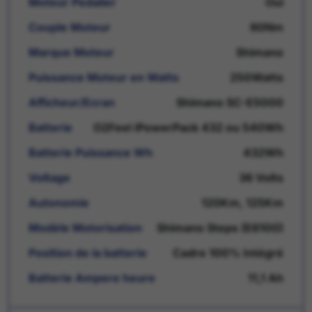
Moteur Pedalier
Oui
Couple Moteur
60Nm
Marque Moteur
Shimano
Puissance Moteur en Watts
250Watts
Afficheur/Ecran
Shimano SC-E5000
Batterie
O2Feel iPowerPack 432 ou 540Wh
Batterie Puissance Wh
432Wh
Voltage
36 Volts
Autonomie
120Km, 125Km
Modèle Motorisation
Shimano Steps (E6100)
Position de la batterie
Cadre 100% Intégré
Batterie Ampere heure
11,1 Ah