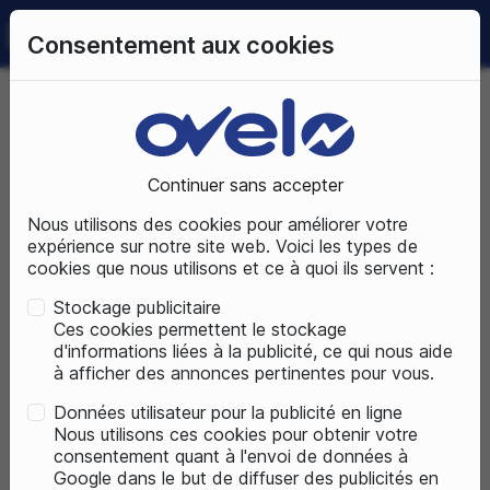
0
Consentement aux cookies
09 72 50 25 70
LUNDI AU SAMEDI
DE 10H À 19H
Accueil
Pièces détachées
Equipement du cycliste
Continuer sans accepter
EQUIPEMENT DU CYCLISTE
Nous utilisons des cookies pour améliorer votre
expérience sur notre site web. Voici les types de
cookies que nous utilisons et ce à quoi ils servent :
Stockage publicitaire
Ces cookies permettent le stockage
d'informations liées à la publicité, ce qui nous aide
à afficher des annonces pertinentes pour vous.
Données utilisateur pour la publicité en ligne
Nous utilisons ces cookies pour obtenir votre
consentement quant à l'envoi de données à
Google dans le but de diffuser des publicités en