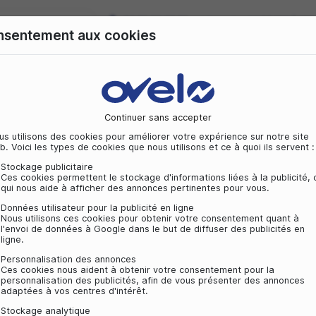
09 72 50 25 70
Consentement aux cookies
e
Vélo Tout chemin
Vélo Tout terrain
Équipement 
79,99 €
BUS CASQUE HYBAN 2.0 - BLANC
69,99 €
- 13%
Continuer sans acc
oires
Abus
Casques
Urbain
ABUS Casque Hyba
Nous utilisons des cookies pour améliorer vot
web. Voici les types de cookies que nous utilis
Stockage publicitaire
Ces cookies permettent le stockage d'inform
qui nous aide à afficher des annonces pert
Données utilisateur pour la publicité en lig
Nous utilisons ces cookies pour obtenir v
l'envoi de données à Google dans le but de
ligne.