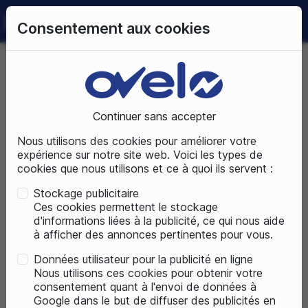
0
Consentement aux cookies
09 72 50 25 70
LUNDI AU SAMEDI
DE 10H À 19H
Accueil
Continuer sans accepter
Nous utilisons des cookies pour améliorer votre
expérience sur notre site web. Voici les types de
cookies que nous utilisons et ce à quoi ils servent :
Stockage publicitaire
Ces cookies permettent le stockage
d'informations liées à la publicité, ce qui nous aide
à afficher des annonces pertinentes pour vous.
Données utilisateur pour la publicité en ligne
Nous utilisons ces cookies pour obtenir votre
consentement quant à l'envoi de données à
Google dans le but de diffuser des publicités en