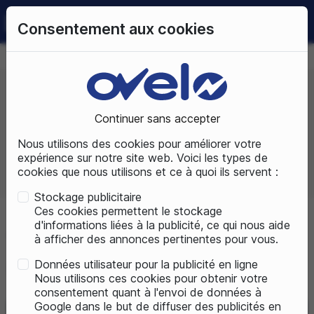
0
Consentement aux cookies
09 72 50 25 70
LUNDI AU SAMEDI
DE 10H À 19H
Continuer sans accepter
Prix, croissant
Nous utilisons des cookies pour améliorer votre
expérience sur notre site web. Voici les types de
cookies que nous utilisons et ce à quoi ils servent :
Total produits :
1466
Stockage publicitaire
Ces cookies permettent le stockage
d'informations liées à la publicité, ce qui nous aide
Accueil
Pièces détachées
à afficher des annonces pertinentes pour vous.
Données utilisateur pour la publicité en ligne
Pièces détachées
Nous utilisons ces cookies pour obtenir votre
consentement quant à l'envoi de données à
Google dans le but de diffuser des publicités en