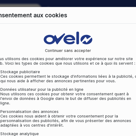
09 72 50 25 70
Consentement aux cookies
e
Vélo Tout chemin
Vélo Tout terrain
Équipement 
ycle
Roulements & Visserie
Continuer sans acc
Nous utilisons des cookies pour améliorer vot
isserie
web. Voici les types de cookies que nous utilis
Stockage publicitaire
sserie. Roulements & Visserie allient qualité, performan
Ces cookies permettent le stockage d'inform
qui nous aide à afficher des annonces pert
Données utilisateur pour la publicité en lig
Nous utilisons ces cookies pour obtenir v
l'envoi de données à Google dans le but de
ligne.