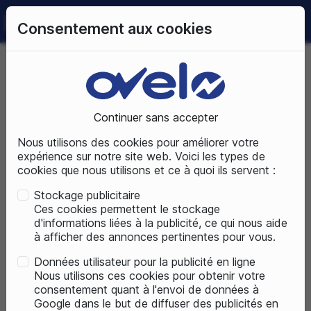
0
Consentement aux cookies
09 72 50 25 70
LUNDI AU SAMEDI
DE 10H À 19H
Accueil
Pièces détachées
Accessoires vélos
Antivol
Antivol Chaîne
Continuer sans accepter
Nous utilisons des cookies pour améliorer votre
ACCESSOIRES VÉLOS
expérience sur notre site web. Voici les types de
cookies que nous utilisons et ce à quoi ils servent :
Stockage publicitaire
Ces cookies permettent le stockage
d'informations liées à la publicité, ce qui nous aide
à afficher des annonces pertinentes pour vous.
Données utilisateur pour la publicité en ligne
Nous utilisons ces cookies pour obtenir votre
consentement quant à l'envoi de données à
Google dans le but de diffuser des publicités en