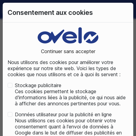
0
Consentement aux cookies
09 72 50 25 70
LUNDI AU SAMEDI
DE 10H À 19H
Accueil
Pièces détachées
Accessoires vélos
Antivol
Antivol Pliable
Continuer sans accepter
Nous utilisons des cookies pour améliorer votre
ACCESSOIRES VÉLOS
expérience sur notre site web. Voici les types de
cookies que nous utilisons et ce à quoi ils servent :
Stockage publicitaire
Ces cookies permettent le stockage
d'informations liées à la publicité, ce qui nous aide
à afficher des annonces pertinentes pour vous.
Données utilisateur pour la publicité en ligne
Nous utilisons ces cookies pour obtenir votre
consentement quant à l'envoi de données à
Google dans le but de diffuser des publicités en