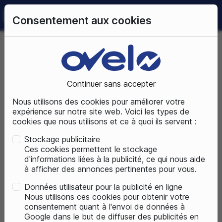
0
Consentement aux cookies
09 72 50 25 70
LUNDI AU SAMEDI
DE 10H À 19H
Accueil
Pièces détachées
Accessoires vélos
Bagagerie
Bagagerie avant
Continuer sans accepter
Nous utilisons des cookies pour améliorer votre
ACCESSOIRES VÉLOS
expérience sur notre site web. Voici les types de
cookies que nous utilisons et ce à quoi ils servent :
Stockage publicitaire
Ces cookies permettent le stockage
d'informations liées à la publicité, ce qui nous aide
à afficher des annonces pertinentes pour vous.
Données utilisateur pour la publicité en ligne
Nous utilisons ces cookies pour obtenir votre
consentement quant à l'envoi de données à
Google dans le but de diffuser des publicités en