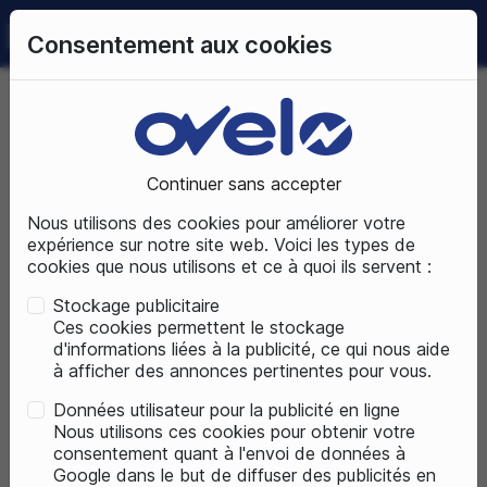
0
Consentement aux cookies
09 72 50 25 70
LUNDI AU SAMEDI
DE 10H À 19H
Accueil
Pièces détachées
Equipement du cycliste
Continuer sans accepter
EQUIPEMENT DU CYCLISTE
Nous utilisons des cookies pour améliorer votre
expérience sur notre site web. Voici les types de
cookies que nous utilisons et ce à quoi ils servent :
Stockage publicitaire
Ces cookies permettent le stockage
d'informations liées à la publicité, ce qui nous aide
à afficher des annonces pertinentes pour vous.
Données utilisateur pour la publicité en ligne
Nous utilisons ces cookies pour obtenir votre
consentement quant à l'envoi de données à
Google dans le but de diffuser des publicités en