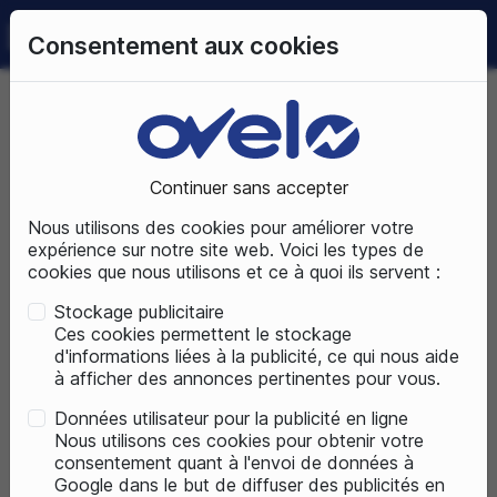
0
Consentement aux cookies
09 72 50 25 70
LUNDI AU SAMEDI
DE 10H À 19H
Accueil
Pièces détachées
Nos marques accessoires
KlickFix
Bagagerie
Bagagerie Arriere
Continuer sans accepter
Nous utilisons des cookies pour améliorer votre
PIÈCES DÉTACHÉES
expérience sur notre site web. Voici les types de
cookies que nous utilisons et ce à quoi ils servent :
Stockage publicitaire
Ces cookies permettent le stockage
d'informations liées à la publicité, ce qui nous aide
à afficher des annonces pertinentes pour vous.
Données utilisateur pour la publicité en ligne
Nous utilisons ces cookies pour obtenir votre
consentement quant à l'envoi de données à
Google dans le but de diffuser des publicités en