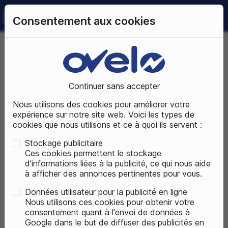
0
Consentement aux cookies
09 72 50 25 70
LUNDI AU SAMEDI
DE 10H À 19H
Accueil
Pièces détachées
Partie cycle
Transmission
Dérailleur/pattes de dérailleurs
Continuer sans accepter
Nous utilisons des cookies pour améliorer votre
PIÈCES DÉTACHÉES
expérience sur notre site web. Voici les types de
cookies que nous utilisons et ce à quoi ils servent :
Stockage publicitaire
Ces cookies permettent le stockage
d'informations liées à la publicité, ce qui nous aide
à afficher des annonces pertinentes pour vous.
Données utilisateur pour la publicité en ligne
Nous utilisons ces cookies pour obtenir votre
consentement quant à l'envoi de données à
Google dans le but de diffuser des publicités en