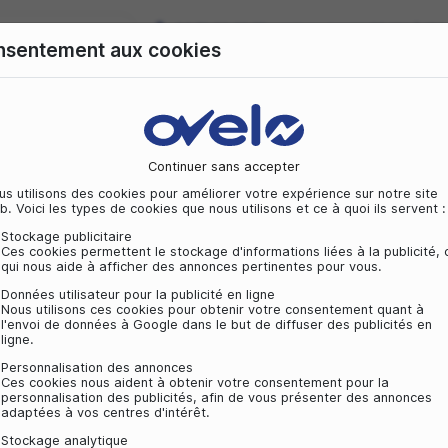
09 72 50 25 70
Consentement aux cookies
e
Vélo Tout chemin
Vélo Tout terrain
Équipement 
2 
E ÉLECTRIQUE GRANVILLE E-URBAN 30 PLUS
2 239,99 €
Continuer sans acc
ville
Vélos électriques urbains
lus
Nous utilisons des cookies pour améliorer vot
web. Voici les types de cookies que nous utilis
Stockage publicitaire
Ces cookies permettent le stockage d'inform
qui nous aide à afficher des annonces pert
Données utilisateur pour la publicité en lig
Nous utilisons ces cookies pour obtenir v
l'envoi de données à Google dans le but de
ligne.