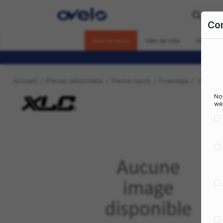
Deal du mois
Vélo de Vill
Accueil
Pièces détachées
Partie cycle
Frein