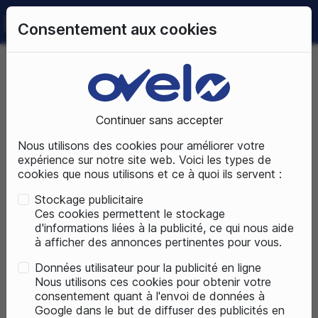
0
Consentement aux cookies
09 72 50 25 70
LUNDI AU SAMEDI
DE 10H À 19H
Accueil
Pièces détachées
Partie cycle
Direction
Fourche
Continuer sans accepter
Nous utilisons des cookies pour améliorer votre
PIÈCES DÉTACHÉES
expérience sur notre site web. Voici les types de
cookies que nous utilisons et ce à quoi ils servent :
Stockage publicitaire
Ces cookies permettent le stockage
d'informations liées à la publicité, ce qui nous aide
à afficher des annonces pertinentes pour vous.
Données utilisateur pour la publicité en ligne
Nous utilisons ces cookies pour obtenir votre
consentement quant à l'envoi de données à
Google dans le but de diffuser des publicités en