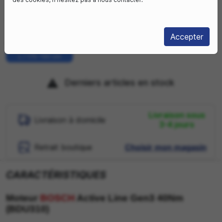
40Nm
63mm
28"
BOSCH
Accepter
SÉLECTIONNEZ VOTRE TAILLE DE CADRE :
L / 175-190 cm
Derniers articles en stock

Livraison sous
Livraison à domicile
3-4 jours
Retrait boutique
Choisir mon magasin
CARACTÉRISTIQUES
Moteur
BOSCH
Active Line Gen3 40Nm
(BDU310)