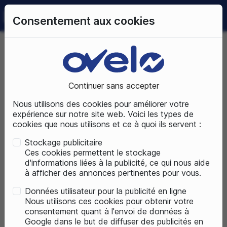
0
Consentement aux cookies
09 72 50 25 70
LUNDI AU SAMEDI
DE 10H À 19H
Accueil
Vélos électriques
Vélos électriques de ville
Vélos électriques urbains
Continuer sans accepter
Nous utilisons des cookies pour améliorer votre
VILLE
expérience sur notre site web. Voici les types de
cookies que nous utilisons et ce à quoi ils servent :
Stockage publicitaire
Ces cookies permettent le stockage
d'informations liées à la publicité, ce qui nous aide
à afficher des annonces pertinentes pour vous.
Données utilisateur pour la publicité en ligne
Nous utilisons ces cookies pour obtenir votre
consentement quant à l'envoi de données à
Google dans le but de diffuser des publicités en