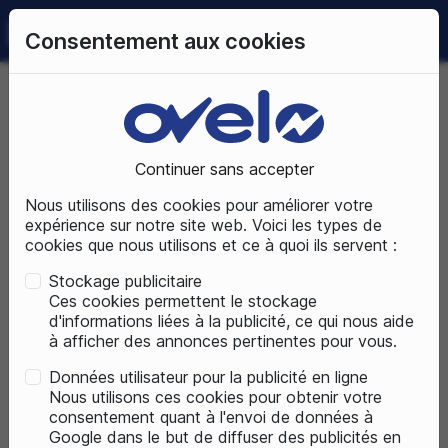
0
Consentement aux cookies
09 72 50 25 70
LUNDI AU SAMEDI
DE 10H À 19H
Accueil
Pièces détachées
Partie électrique
Batteries
Continuer sans accepter
Nous utilisons des cookies pour améliorer votre
PIÈCES DÉTACHÉES
expérience sur notre site web. Voici les types de
cookies que nous utilisons et ce à quoi ils servent :
Stockage publicitaire
Ces cookies permettent le stockage
d'informations liées à la publicité, ce qui nous aide
à afficher des annonces pertinentes pour vous.
Données utilisateur pour la publicité en ligne
Nous utilisons ces cookies pour obtenir votre
consentement quant à l'envoi de données à
Google dans le but de diffuser des publicités en