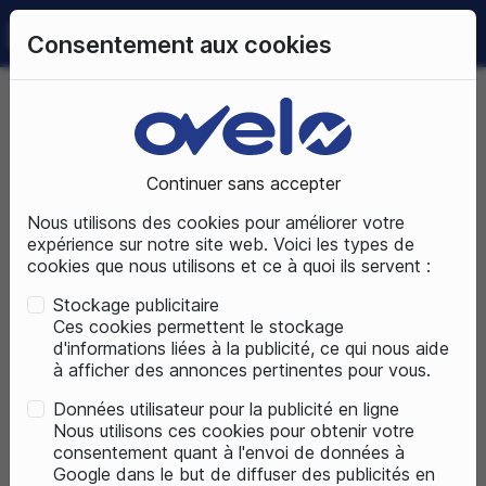
0
Consentement aux cookies
09 72 50 25 70
LUNDI AU SAMEDI
DE 10H À 19H
Accueil
Vélos électriques
Vélos électriques tout terrains
Continuer sans accepter
VTT électriques randonnées, loisirs
Nous utilisons des cookies pour améliorer votre
VTT
expérience sur notre site web. Voici les types de
cookies que nous utilisons et ce à quoi ils servent :
Stockage publicitaire
Ces cookies permettent le stockage
d'informations liées à la publicité, ce qui nous aide
à afficher des annonces pertinentes pour vous.
Données utilisateur pour la publicité en ligne
Nous utilisons ces cookies pour obtenir votre
consentement quant à l'envoi de données à
Google dans le but de diffuser des publicités en