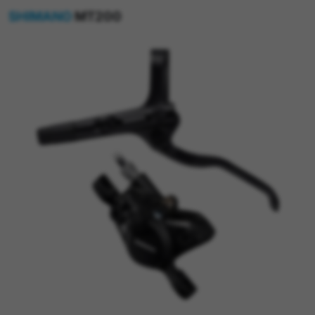
SHIMANO
MT200