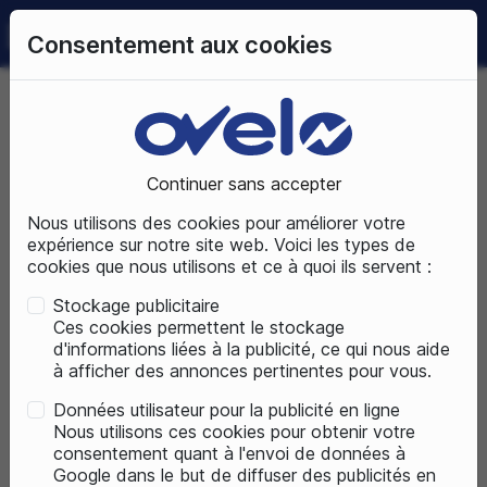
0
Consentement aux cookies
09 72 50 25 70
LUNDI AU SAMEDI
DE 10H À 19H
Accueil
Pièces détachées
Continuer sans accepter
PIÈCES DÉTACHÉES
Nous utilisons des cookies pour améliorer votre
expérience sur notre site web. Voici les types de
cookies que nous utilisons et ce à quoi ils servent :
Stockage publicitaire
Ces cookies permettent le stockage
d'informations liées à la publicité, ce qui nous aide
à afficher des annonces pertinentes pour vous.
Données utilisateur pour la publicité en ligne
Nous utilisons ces cookies pour obtenir votre
consentement quant à l'envoi de données à
Google dans le but de diffuser des publicités en